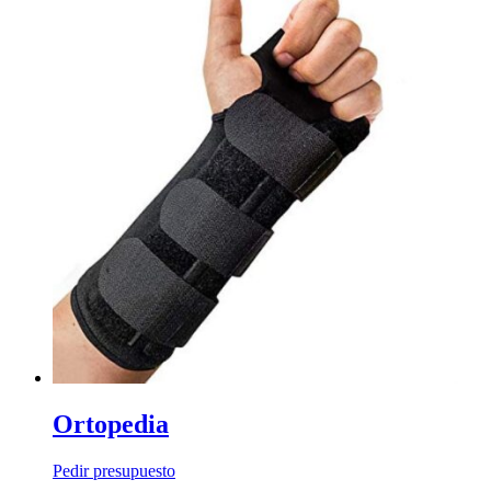
Ortopedia
Pedir presupuesto